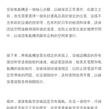
安裝氧氣機是一個核心步驟，以確保其正常運作。在建立之
前，首先需要選擇一個良好通風且易於接近的位置。這樣不
光有助於設備的熱管理，也有利於日常的檢測和保養。請保
證該空間遠離潮濕和過於溫度，並防止放置在過於擁擠空間
中，以保證氧氣機周圍有足夠的空間來運行。
接下來，將氧氣機放置在穩定的表面上，並確認機器的所有
接頭和管道都能順利連接。確認電源插座，檢查其電壓與氧
氣機的規範相符，並確保插頭連接穩定，以防止因電源不穩
定而導致的問題。在這個階段中，及時查閱使用手冊，以確
保遵循製造商相關指示。
最終，連接氧氣管並確認是否有漏氣。在這一過程中，仔細
聆聽是否有不正常的聲音，或是查看氧氣管是否有氧氣流