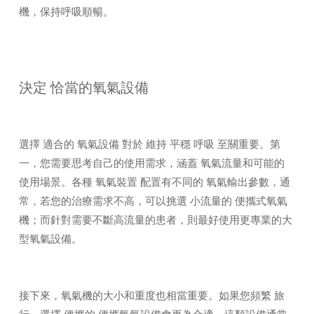
機，保持呼吸順暢。
決定 恰當的氧氣設備
選擇 適合的 氧氣設備 對於 維持 平穩 呼吸 至關重要。第
一，您需要思考自己的使用需求，涵蓋 氧氣流量和可能的
使用場景。各種 氧氣裝置 配置有不同的 氧氣輸出參數，通
常，若您的治療需求不高，可以挑選 小流量的 便攜式氧氣
機；而針對需要不斷高流量的患者，則最好使用更專業的大
型氧氣設備。
接下來，氧氣機的大小和重度也相當重要。如果您頻繁 旅