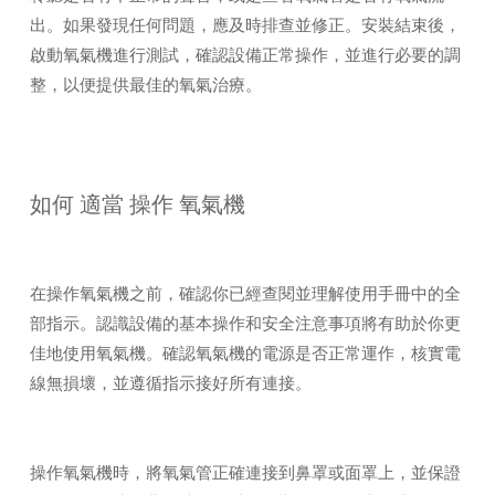
出。如果發現任何問題，應及時排查並修正。安裝結束後，
啟動氧氣機進行測試，確認設備正常操作，並進行必要的調
整，以便提供最佳的氧氣治療。
如何 適當 操作 氧氣機
在操作氧氣機之前，確認你已經查閱並理解使用手冊中的全
部指示。認識設備的基本操作和安全注意事項將有助於你更
佳地使用氧氣機。確認氧氣機的電源是否正常運作，核實電
線無損壞，並遵循指示接好所有連接。
操作氧氣機時，將氧氣管正確連接到鼻罩或面罩上，並保證