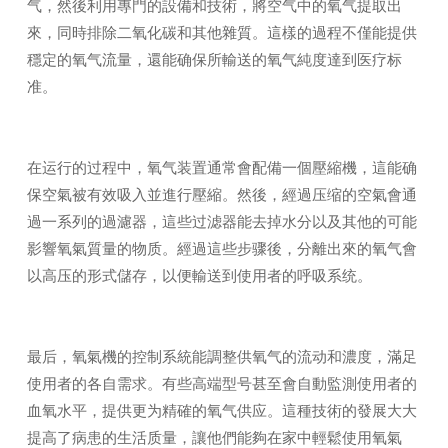
气，然後利用專門的設備和技術，將空气中的氧气提取出
來，同時排除二氧化碳和其他雜質。這樣的過程不僅能提供
穩定的氧气流量，還能确保所輸送的氧气純度達到医疗标
准。
在运行的过程中，氧气装置通常會配備一個壓縮機，這能确
保空氣被有效吸入並進行壓縮。然後，經過压缩的空氣會通
過一系列的過濾器，這些过滤器能去掉水分以及其他的可能
影響氧氣質量的物质。經過這些步骤後，分離出來的氧气會
以高压的形式儲存，以便輸送到使用者的呼吸系统。
最后，氧氣機的控制系統能調整供氧气的流动和濃度，滿足
使用者的各自需求。有些高端型号甚至會自動監測使用者的
血氧水平，提供更为精確的氧气供应。這種技術的發展大大
提高了病患的生活质量，讓他們能夠在家中輕鬆使用氧氣