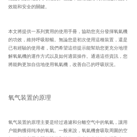
效能和安全的關鍵。
本文將提供一系列實用的使用手冊，協助您充分發揮氧氣機
的功效，維持呼吸順暢。無論您是初次使用這種裝置，還是
已有經驗的使用者，我們希望這些提示能幫助您更充分地理
解氧氣機的運作方式以及如何適當操作。通過這些資訊，您
將能夠更加自信地使用氧氣機，改善自己的呼吸狀況。
氧气装置的原理
氧气装置的原理主要是经过過濾和分離空气中的氧氣，讓用
户能夠獲得纯净的氧氣。一般來說，氧氣機會吸取周圍的空