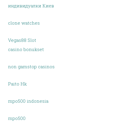
индивидуалки Киев
clone watches
Vegas88 Slot
casino bonukset
non gamstop casinos
Paito Hk
mpo500 indonesia
mpo500