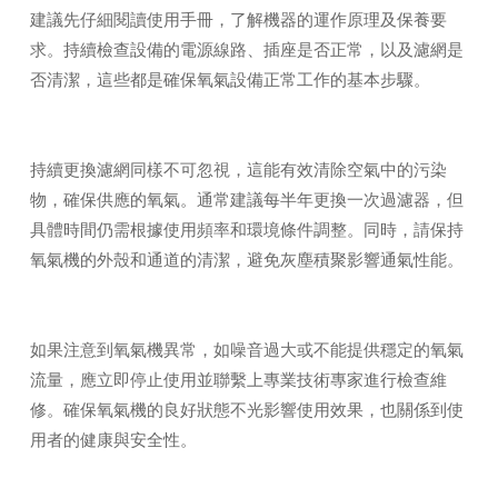
建議先仔細閱讀使用手冊，了解機器的運作原理及保養要
求。持續檢查設備的電源線路、插座是否正常，以及濾網是
否清潔，這些都是確保氧氣設備正常工作的基本步驟。
持續更換濾網同樣不可忽視，這能有效清除空氣中的污染
物，確保供應的氧氣。通常建議每半年更換一次過濾器，但
具體時間仍需根據使用頻率和環境條件調整。同時，請保持
氧氣機的外殼和通道的清潔，避免灰塵積聚影響通氣性能。
如果注意到氧氣機異常，如噪音過大或不能提供穩定的氧氣
流量，應立即停止使用並聯繫上專業技術專家進行檢查維
修。確保氧氣機的良好狀態不光影響使用效果，也關係到使
用者的健康與安全性。