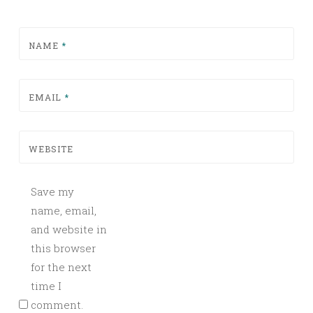
NAME
*
EMAIL
*
WEBSITE
Save my
name, email,
and website in
this browser
for the next
time I
comment.