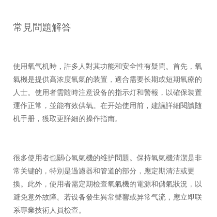
常見問題解答
使用氧气机時，許多人對其功能和安全性有疑問。首先，氧
氣機是提供高浓度氧氣的装置，適合需要长期或短期氧療的
人士。使用者需隨時注意设备的指示灯和警報，以確保装置
運作正常，並能有效供氧。在开始使用前，建議詳細閱讀随
机手册，獲取更詳細的操作指南。
很多使用者也關心氧氣機的维护問題。保持氧氣機清潔是非
常关键的，特別是過濾器和管道的部分，應定期清洁或更
換。此外，使用者需定期檢查氧氣機的電源和儲氣狀況，以
避免意外故障。若设备發生異常聲響或异常气流，應立即联
系專業技術人員檢查。