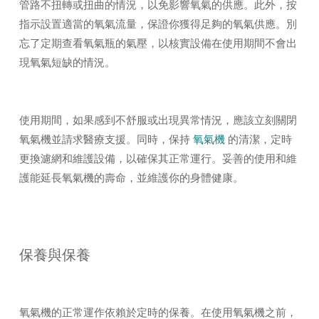
管路不扭轉或扭曲的情況，以免影響氧氣的供應。此外，按
指示設置適當的氧氣流量，保證你獲得足夠的氧氣供應。別
忘了定期查看氧氣瓶的氣壓，以核實設備在使用期間不會出
現氧氣短缺的情況。
使用期間，如果感到不舒服或出現異常情況，應該立刻關閉
氧氣機並請求醫療支援。同時，保持
氧氣機
的清潔，定時
更換濾網和維護設備，以確保其正常運行。妥善的使用和維
護能延長氧氣機的壽命，並維護你的身體健康。
保養與保養
氧氣機的正常運作依賴於定時的保養。在使用氧氣機之前，