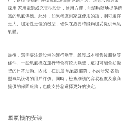
行，選擇 便攜的 便攜氧氣設備會更為合適。這類設備通常
採用 家用電源或充電型設計，使用方便，能隨時隨地提供所
需的氧氣供應。此外，如果考慮到家庭使用的話，則可選擇
更大、穩定性更佳的機型，確保在必要時能夠穩妥提供氧氣
氣體。
最後，還需要注意設備的運行噪音、維護成本和售後服務等
條件。一些氧氣機在運行時會有較大噪聲，這很可能會妨礙
您的日常活動。因此，在挑選 氧氣設備前，不妨研究 各類
型氧氣設備的用戶評價。同時，檢查維護的容易程度及廠商
提供的保固服務，也能支持您選擇更好的決定。
氧氣機的安裝