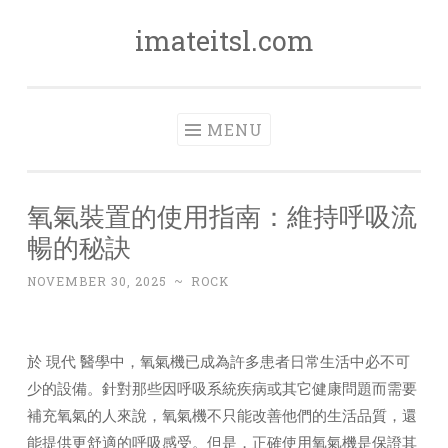
imateitsl.com
Skip
to
content
MENU
氧氣裝置的使用指南：維持呼吸流
暢的秘訣
NOVEMBER 30, 2025
~
ROCK
於 現代 醫學中，氧氣機已成為許多患者日常生活中必不可
少的設備。針對那些因呼吸系統疾病或其它健康問題而需要
補充氧氣的人來說，氧氣機不只能改善他們的生活品質，還
能提供更舒適的呼吸感受。但是，正確使用氧氣機是保證其