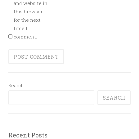
and website in
this browser
for the next
time I
comment.
Search
SEARCH
Recent Posts