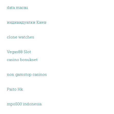
data macau
индивидуалки Киев
clone watches
Vegas88 Slot
casino bonukset
non gamstop casinos
Paito Hk
mpo500 indonesia