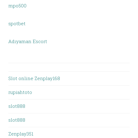
mpo500
spotbet
Adıyaman Escort
Slot online Zenplay168
rupiahtoto
slot888
slot888
Zenplay351