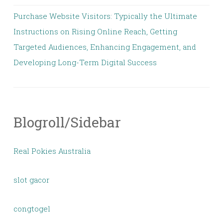
Purchase Website Visitors: Typically the Ultimate
Instructions on Rising Online Reach, Getting
Targeted Audiences, Enhancing Engagement, and
Developing Long-Term Digital Success
Blogroll/Sidebar
Real Pokies Australia
slot gacor
congtogel